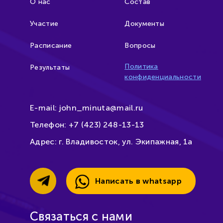
О нас
Состав
Участие
Документы
Расписание
Вопросы
Политика
Результаты
конфиденциальности
E-mail:
john_minuta@mail.ru
Телефон:
+7 (423) 248-13-13
Адрес:
г. Владивосток, ул. Экипажная, 1а
Написать в whatsapp
Связаться с нами