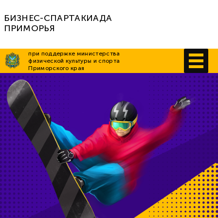
БИЗНЕС-СПАРТАКИАДА
ПРИМОРЬЯ
при поддержке министерства
физической культуры и спорта
Приморского края