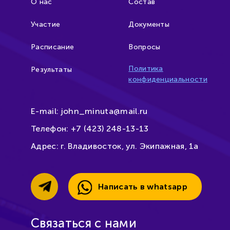
О нас
Состав
Участие
Документы
Расписание
Вопросы
Политика
Результаты
конфиденциальности
E-mail:
john_minuta@mail.ru
Телефон:
+7 (423) 248-13-13
Адрес:
г. Владивосток, ул. Экипажная, 1а
Написать в whatsapp
Связаться с нами