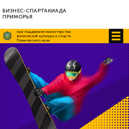
БИЗНЕС-СПАРТАКИАДА
ПРИМОРЬЯ
при поддержке министерства
физической культуры и спорта
Приморского края