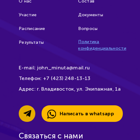
О нас
Состав
Участие
Документы
Расписание
Вопросы
Политика
Результаты
конфиденциальности
E-mail:
john_minuta@mail.ru
Телефон:
+7 (423) 248-13-13
Адрес:
г. Владивосток, ул. Экипажная, 1а
Написать в whatsapp
Связаться с нами