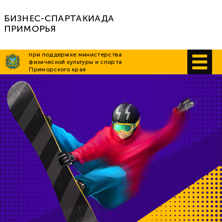
БИЗНЕС-СПАРТАКИАДА
ПРИМОРЬЯ
при поддержке министерства
физической культуры и спорта
Приморского края