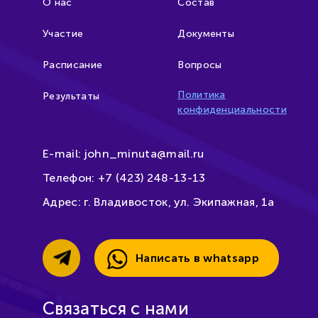
О нас
Состав
Участие
Документы
Расписание
Вопросы
Политика
Результаты
конфиденциальности
E-mail:
john_minuta@mail.ru
Телефон:
+7 (423) 248-13-13
Адрес:
г. Владивосток, ул. Экипажная, 1а
Написать в whatsapp
Связаться с нами