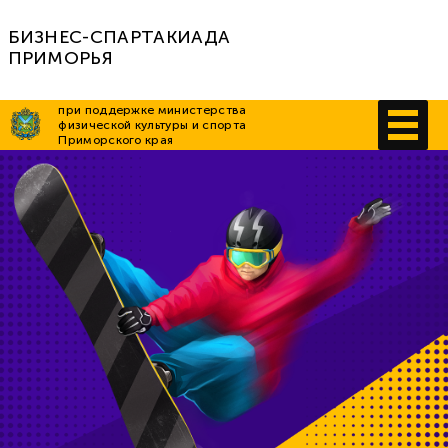
БИЗНЕС-СПАРТАКИАДА
ПРИМОРЬЯ
при поддержке министерства
физической культуры и спорта
Приморского края