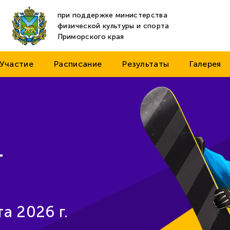
при поддержке министерства
физической культуры и спорта
Приморского края
Участие
Расписание
Результаты
Галерея
-
а 2026 г.