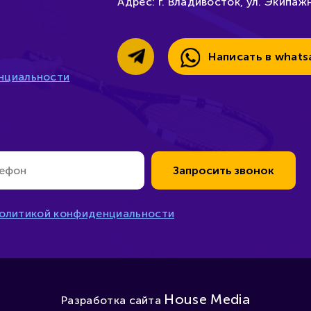
Адрес:
г. Владивосток, ул. Экипажн
Написать в whats
нциальности
Запросить звонок
олитикой конфиденциальности
House Media
Разработка сайта