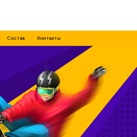
Состав
Контакты
Зи
сп
1