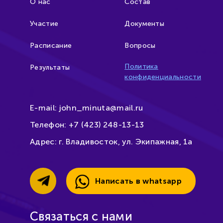
О нас
Состав
Участие
Документы
Расписание
Вопросы
Политика
Результаты
конфиденциальности
E-mail:
john_minuta@mail.ru
Телефон:
+7 (423) 248-13-13
Адрес:
г. Владивосток, ул. Экипажная, 1а
Написать в whatsapp
Связаться с нами