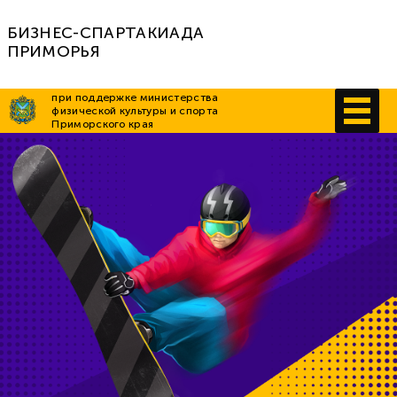
БИЗНЕС-СПАРТАКИАДА
ПРИМОРЬЯ
при поддержке министерства
физической культуры и спорта
Приморского края