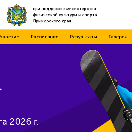
при поддержке министерства
физической культуры и спорта
Приморского края
Участие
Расписание
Результаты
Галерея
-
а 2026 г.