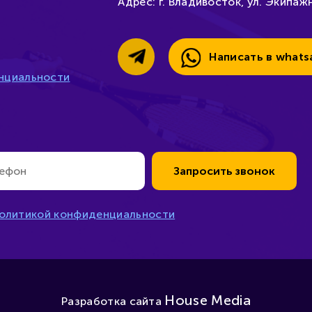
Адрес:
г. Владивосток, ул. Экипажн
Написать в whats
нциальности
Запросить звонок
олитикой конфиденциальности
House Media
Разработка сайта