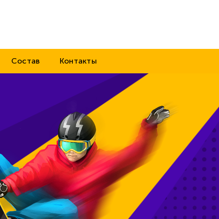
Состав
Контакты
Зи
сп
1