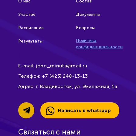
О нас
Состав
Участие
Документы
Расписание
Вопросы
Политика
Результаты
конфиденциальности
E-mail:
john_minuta@mail.ru
Телефон:
+7 (423) 248-13-13
Адрес:
г. Владивосток, ул. Экипажная, 1а
Написать в whatsapp
Связаться с нами