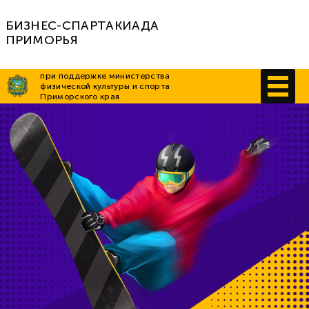
БИЗНЕС-СПАРТАКИАДА
ПРИМОРЬЯ
при поддержке министерства
физической культуры и спорта
Приморского края