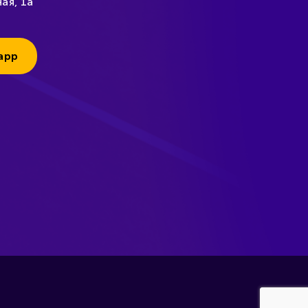
ая, 1а
app