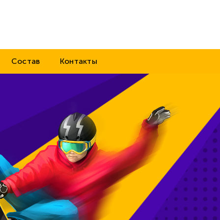
Состав
Контакты
Зи
сп
1