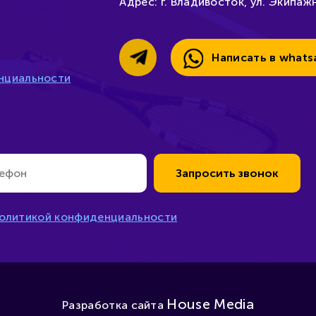
Адрес:
г. Владивосток, ул. Экипажн
Написать в whats
нциальности
Запросить звонок
олитикой конфиденциальности
House Media
Разработка сайта