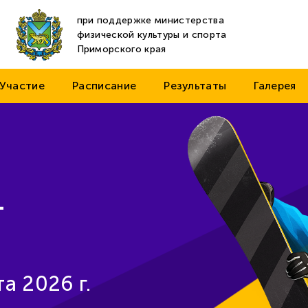
при поддержке министерства
физической культуры и спорта
Приморского края
Участие
Расписание
Результаты
Галерея
-
а 2026 г.