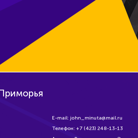
 Приморья
E-mail:
john_minuta@mail.ru
Телефон:
+7 (423) 248-13-13