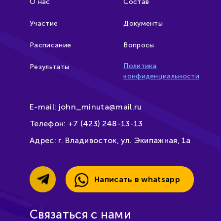
О нас
Состав
Участие
Документы
Расписание
Вопросы
Политика
Результаты
конфиденциальности
E-mail:
john_minuta@mail.ru
Телефон:
+7 (423) 248-13-13
Адрес:
г. Владивосток, ул. Экипажная, 1а
Написать в whatsapp
Связаться с нами