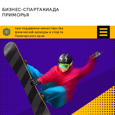
БИЗНЕС-СПАРТАКИАДА
ПРИМОРЬЯ
при поддержке министерства
физической культуры и спорта
Приморского края