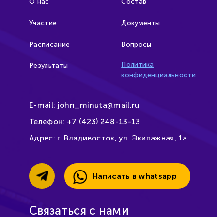
О нас
Состав
Участие
Документы
Расписание
Вопросы
Политика
Результаты
конфиденциальности
E-mail:
john_minuta@mail.ru
Телефон:
+7 (423) 248-13-13
Адрес:
г. Владивосток, ул. Экипажная, 1а
Написать в whatsapp
Связаться с нами