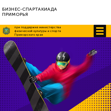
БИЗНЕС-СПАРТАКИАДА
ПРИМОРЬЯ
при поддержке министерства
физической культуры и спорта
Приморского края