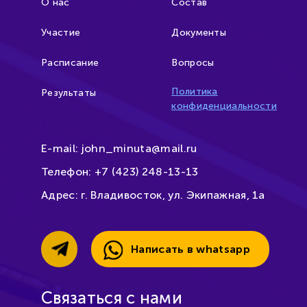
О нас
Состав
Участие
Документы
Расписание
Вопросы
Политика
Результаты
конфиденциальности
E-mail:
john_minuta@mail.ru
Телефон:
+7 (423) 248-13-13
Адрес:
г. Владивосток, ул. Экипажная, 1а
Написать в whatsapp
Связаться с нами