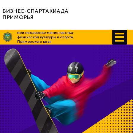
БИЗНЕС-СПАРТАКИАДА
ПРИМОРЬЯ
при поддержке министерства
физической культуры и спорта
Приморского края