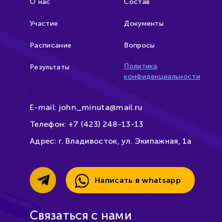
О нас
Состав
Участие
Документы
Расписание
Вопросы
Политика
Результаты
конфиденциальности
E-mail:
john_minuta@mail.ru
Телефон:
+7 (423) 248-13-13
Адрес:
г. Владивосток, ул. Экипажная, 1а
Написать в whatsapp
Связаться с нами